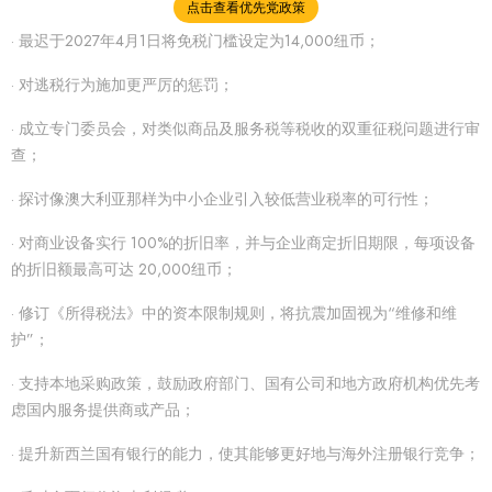
点击查看优先党政策
· 最迟于2027年4月1日将免税门槛设定为14,000纽币；
· 对逃税行为施加更严厉的惩罚；
· 成立专门委员会，对类似商品及服务税等税收的双重征税问题进行审
查；
· 探讨像澳大利亚那样为中小企业引入较低营业税率的可行性；
· 对商业设备实行 100%的折旧率，并与企业商定折旧期限，每项设备
的折旧额最高可达 20,000纽币；
· 修订《所得税法》中的资本限制规则，将抗震加固视为“维修和维
护”；
· 支持本地采购政策，鼓励政府部门、国有公司和地方政府机构优先考
虑国内服务提供商或产品；
· 提升新西兰国有银行的能力，使其能够更好地与海外注册银行竞争；