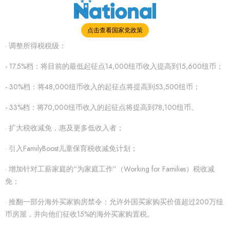
点击查看国家党政策
· 调整所得税税级：
- 17.5%档：将目前的最低起征点14,000纽币收入提高到15,600纽币；
- 30%档：将48,000纽币收入的起征点将提高到53,500纽币；
- 33%档：将70,000纽币收入的起征点将提高到78,100纽币。
· 扩大税收减免，惠及更多低收入者；
· 引入FamilyBoost儿童保育税收减免计划；
· 增加针对工薪家庭的“为家庭工作”（Working for Families）税收减
免；
· 推翻一部分海外买家购房禁令：允许外国买家购买价值超过200万纽
币房屋，并向他们征收15%的海外买家购置税。