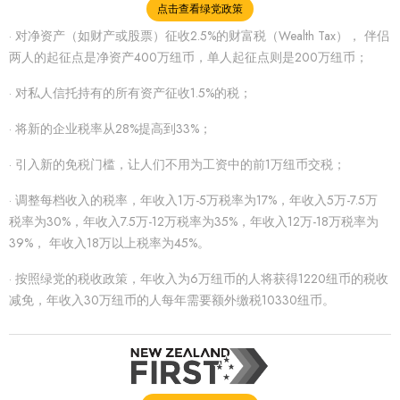
点击查看绿党政策
· 对净资产（如财产或股票）征收2.5%的财富税（Wealth Tax）， 伴侣
两人的起征点是净资产400万纽币，单人起征点则是200万纽币；
· 对私人信托持有的所有资产征收1.5%的税；
· 将新的企业税率从28%提高到33%；
· 引入新的免税门槛，让人们不用为工资中的前1万纽币交税；
· 调整每档收入的税率，年收入1万-5万税率为17%，年收入5万-7.5万
税率为30%，年收入7.5万-12万税率为35%，年收入12万-18万税率为
39%， 年收入18万以上税率为45%。
· 按照绿党的税收政策，年收入为6万纽币的人将获得1220纽币的税收
减免，年收入30万纽币的人每年需要额外缴税10330纽币。