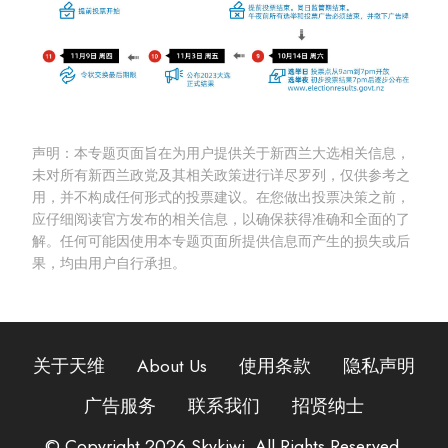
声明：本专题页面旨在为用户提供关于新西兰大选相关信息，
未对所有新西兰政党及其相关政策进行详尽罗列，仅供参考之
用，并不构成任何形式的投票建议。在您做出投票决策之前，
应仔细阅读官方发布的相关信息，以确保获得准确和全面的了
解。任何可能因使用本专题页面所提供信息而产生的损失或后
果，均由用户自行承担。
关于天维
About Us
使用条款
隐私声明
广告服务
联系我们
招贤纳士
© Copyright 2026 Skykiwi. All Rights Reserved.