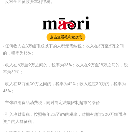
· 反对全面征收资本利得税。
点击查看毛利党政策
· 任何收入在3万纽币或以下的人都无需纳税；收入在3万至6万之间
的，税率为15%；
· 收入在6万至9万之间的，税率为33%；收入在9万至18万之间的，税
率为39%；
· 收入在18万至30万之间的，税率为42%；收入超过30万的，税率为
48%；
· 主张取消食品消费税，同时制定法规限制超市的涨价；
· 引入净财富税，按照每年2%至8%的税率，对拥有超过200万纽币净
资产的人群征税；