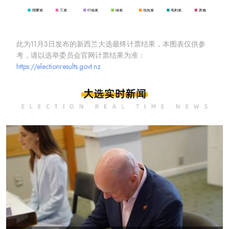
此为11月3日发布的新西兰大选最终计票结果，本图表仅供参
考，请以选举委员会官网计票结果为准：
https://electionresults.govt.nz