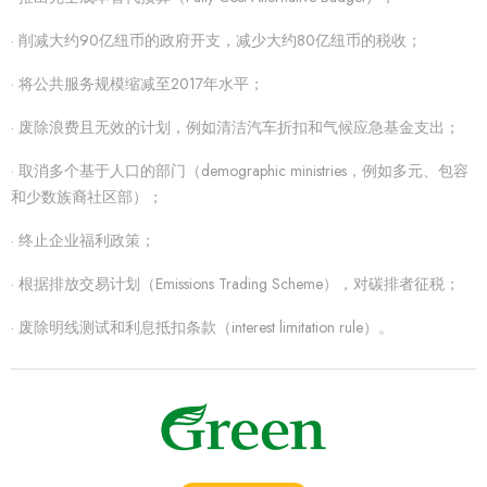
· 削减大约90亿纽币的政府开支，减少大约80亿纽币的税收；
· 将公共服务规模缩减至2017年水平；
· 废除浪费且无效的计划，例如清洁汽车折扣和气候应急基金支出；
· 取消多个基于人口的部门（demographic ministries，例如多元、包容
和少数族裔社区部）；
· 终止企业福利政策；
· 根据排放交易计划（Emissions Trading Scheme），对碳排者征税；
· 废除明线测试和利息抵扣条款（interest limitation rule）。