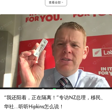
查看全部 >
“我还阳着，正在隔离！”专访NZ总理，移民、
华社...听听Hipkins怎么说！